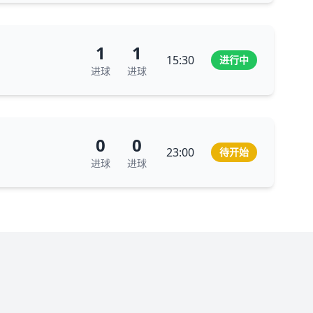
1
1
15:30
进行中
进球
进球
0
0
23:00
待开始
进球
进球