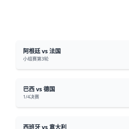
阿根廷 vs 法国
小组赛第3轮
巴西 vs 德国
1/4决赛
西班牙 vs 意大利