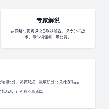
专家解说
前国脚与顶级评论员联袂解说，深度分析战
术，带你读懂每一场比赛。
预测比分、发表观点，赢取积分兑换周边礼品。
猜活动，让观赛不再孤单。