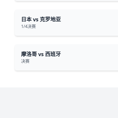
日本 vs 克罗地亚
1/4决赛
摩洛哥 vs 西班牙
决赛