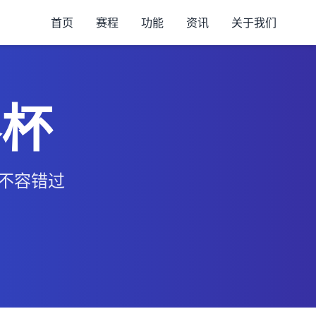
首页
赛程
功能
资讯
关于我们
界杯
、不容错过