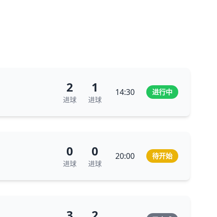
2
1
14:30
进行中
进球
进球
0
0
20:00
待开始
进球
进球
3
2