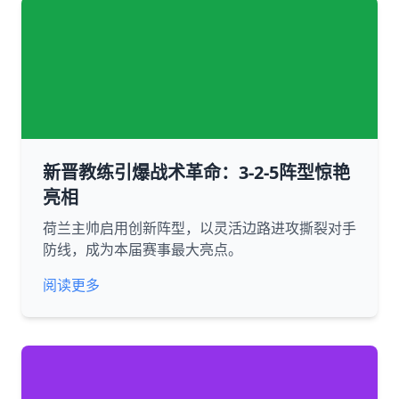
新晋教练引爆战术革命：3-2-5阵型惊艳
亮相
荷兰主帅启用创新阵型，以灵活边路进攻撕裂对手
防线，成为本届赛事最大亮点。
阅读更多